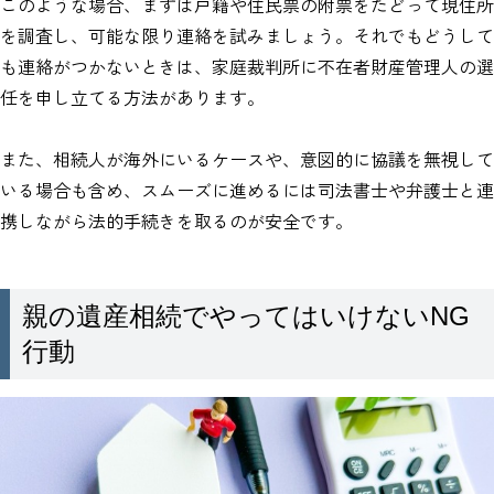
このような場合、まずは戸籍や住民票の附票をたどって現住所
を調査し、可能な限り連絡を試みましょう。それでもどうして
も連絡がつかないときは、家庭裁判所に不在者財産管理人の選
任を申し立てる方法があります。
また、相続人が海外にいるケースや、意図的に協議を無視して
いる場合も含め、スムーズに進めるには司法書士や弁護士と連
携しながら法的手続きを取るのが安全です。
親の遺産相続でやってはいけないNG
行動