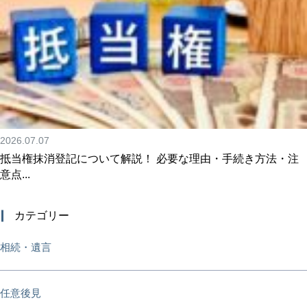
2026.07.07
抵当権抹消登記について解説！ 必要な理由・手続き方法・注
意点...
カテゴリー
相続・遺言
任意後見