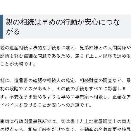
親の相続は早めの行動が安心につな
がる
親の遺産相続は法的な手続きに加え、兄弟姉妹との人間関係や
感情も絡む繊細な問題であるため、焦らず正しい順序で進める
ことが大切です。
特に、遺言書の確認や相続人の確定、相続財産の調査など、最
初の段階でミスがあると、その後の手続きすべてに影響しま
す。不安なまま進めるよりも早めに専門家へ相談し、正確なア
ドバイスを受けることが安心への近道です。
南司法行政測量事務所では、司法書士と土地家屋調査士の両方
の視点から、相続手続きだけでなく、不動産の名義変更や境界