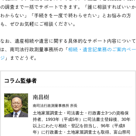
の調査まで一括でサポートできます。「誰に相談すればいいか
わからない」「手続きを一度で終わらせたい」とお悩みの方
も、ぜひお気軽にご相談ください。
なお、遺産相続や遺言に関する具体的なサポート内容について
は、南司法行政測量事務所の「
相続・遺言記業務のご案内ペー
ジ
」までどうぞ。
コラム監修者
南昌樹
南司法行政測量事務所 所長
土地家屋調査士・司法書士・行政書士3つの資格保
持者。1993年（平成5年）に司法書士登録後、30年
以上にわたり相続・登記を担当し、96年（平成8
年）に行政書士・土地家屋調査士も取得。富山県司