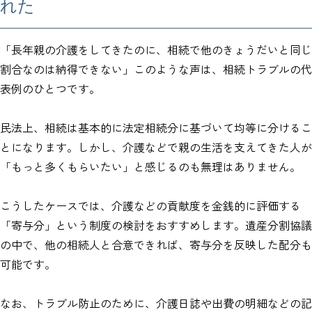
れた
「長年親の介護をしてきたのに、相続で他のきょうだいと同じ
割合なのは納得できない」このような声は、相続トラブルの代
表例のひとつです。
民法上、相続は基本的に法定相続分に基づいて均等に分けるこ
とになります。しかし、介護などで親の生活を支えてきた人が
「もっと多くもらいたい」と感じるのも無理はありません。
こうしたケースでは、介護などの貢献度を金銭的に評価する
「寄与分」という制度の検討をおすすめします。遺産分割協議
の中で、他の相続人と合意できれば、寄与分を反映した配分も
可能です。
なお、トラブル防止のために、介護日誌や出費の明細などの記