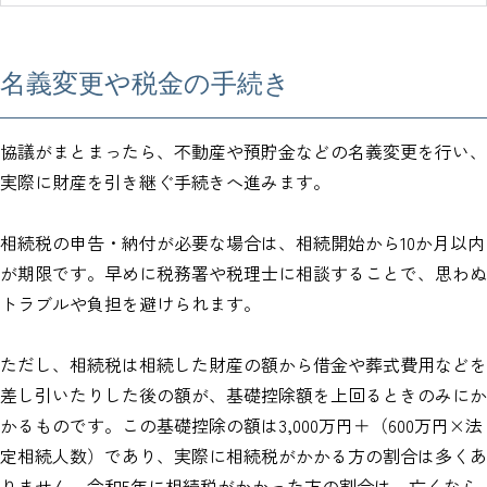
名義変更や税金の手続き
協議がまとまったら、不動産や預貯金などの名義変更を行い、
実際に財産を引き継ぐ手続きへ進みます。
相続税の申告・納付が必要な場合は、相続開始から10か月以内
が期限です。早めに税務署や税理士に相談することで、思わぬ
トラブルや負担を避けられます。
ただし、相続税は相続した財産の額から借金や葬式費用などを
差し引いたりした後の額が、基礎控除額を上回るときのみにか
かるものです。この基礎控除の額は3,000万円＋（600万円×法
定相続人数）であり、実際に相続税がかかる方の割合は多くあ
りません。令和5年に相続税がかかった方の割合は、亡くなら