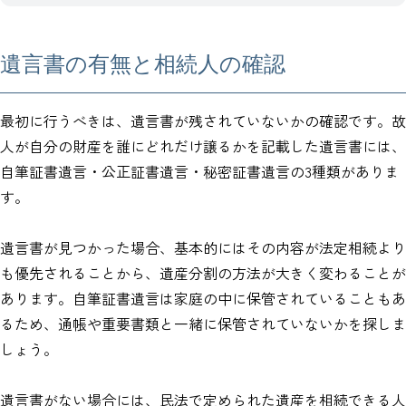
遺言書の有無と相続人の確認
最初に行うべきは、遺言書が残されていないかの確認です。故
人が自分の財産を誰にどれだけ譲るかを記載した遺言書には、
自筆証書遺言・公正証書遺言・秘密証書遺言の3種類がありま
す。
遺言書が見つかった場合、基本的にはその内容が法定相続より
も優先されることから、遺産分割の方法が大きく変わることが
あります。自筆証書遺言は家庭の中に保管されていることもあ
るため、通帳や重要書類と一緒に保管されていないかを探しま
しょう。
遺言書がない場合には、民法で定められた遺産を相続できる人